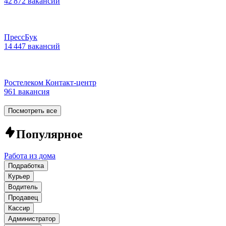
42 872 вакансии
ПрессБук
14 447 вакансий
Ростелеком Контакт-центр
961 вакансия
Посмотреть все
Популярное
Работа из дома
Подработка
Курьер
Водитель
Продавец
Кассир
Администратор