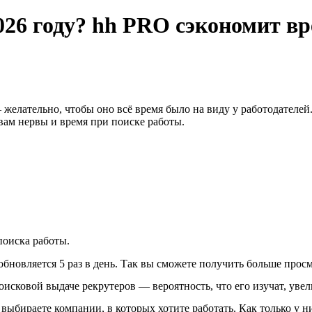
2026 году? hh PRO сэкономит в
 желательно, чтобы оно всё время было на виду у работодателе
вам нервы и время при поиске работы.
оиска работы.
бновляется 5 раз в день. Так вы сможете получить больше просм
исковой выдаче рекрутеров — вероятность, что его изучат, увел
выбираете компании, в которых хотите работать. Как только у 