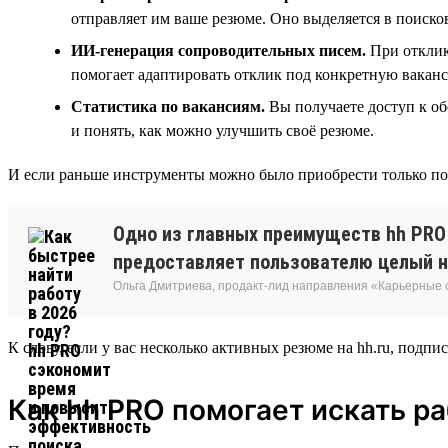
отправляет им ваше резюме. Оно выделяется в поисков
ИИ-генерация сопроводительных писем.
При отклик
помогает адаптировать отклик под конкретную ваканс
Статистика по вакансиям.
Вы получаете доступ к об
и понять, как можно улучшить своё резюме.
И если раньше инструменты можно было приобрести только по о
Одно из главных преимуществ hh PRO 
предоставляет пользователю целый н
Ольга Дмитриева, продакт-лид направления «Карьерные
К слову, если у вас несколько активных резюме на hh.ru, подпис
Как hh PRO помогает искать р