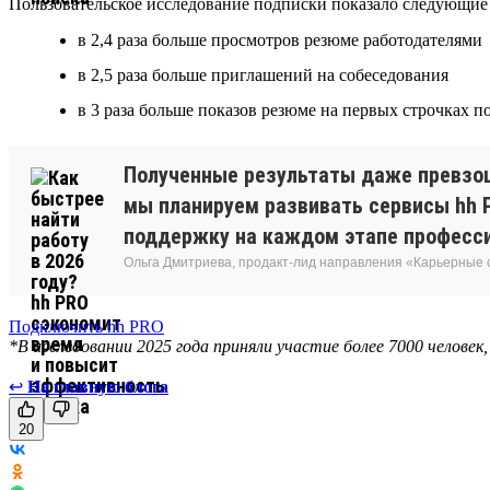
Пользовательское исследование подписки показало следующие 
в 2,4 раза больше просмотров резюме работодателями
в 2,5 раза больше приглашений на собеседования
в 3 раза больше показов резюме на первых строчках 
Полученные результаты даже превзош
мы планируем развивать сервисы hh P
поддержку на каждом этапе професси
Ольга Дмитриева, продакт-лид направления «Карьерные
Подключить hh PRO
*В исследовании 2025 года приняли участие более 7000 человек
↩
На главную блога
20