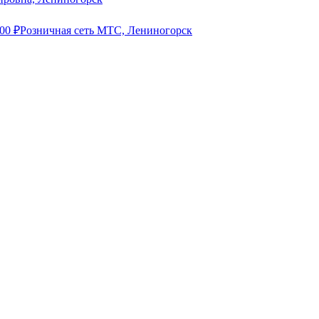
000
₽
Розничная сеть МТС, Лениногорск