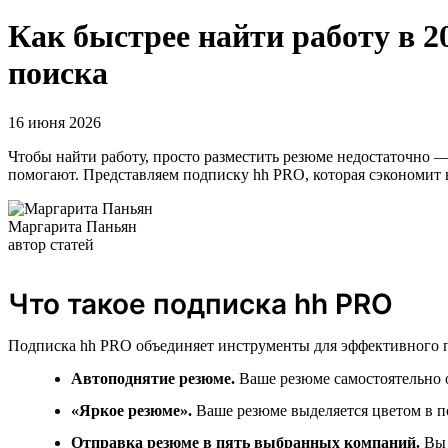
Как быстрее найти работу в 
поиска
16 июня 2026
Чтобы найти работу, просто разместить резюме недостаточно —
помогают. Представляем подписку hh PRO, которая сэкономит 
Маргарита Паньян
автор статей
Что такое подписка hh PRO
Подписка hh PRO объединяет инструменты для эффективного п
Автоподнятие резюме.
Ваше резюме самостоятельно о
«Яркое резюме».
Ваше резюме выделяется цветом в по
Отправка резюме в пять выбранных компаний.
Вы 