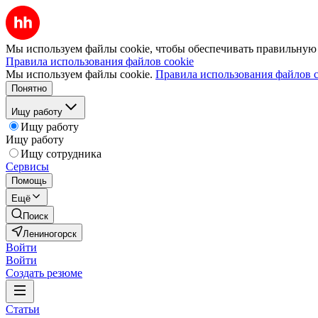
Мы используем файлы cookie, чтобы обеспечивать правильную р
Правила использования файлов cookie
Мы используем файлы cookie.
Правила использования файлов c
Понятно
Ищу работу
Ищу работу
Ищу работу
Ищу сотрудника
Сервисы
Помощь
Ещё
Поиск
Лениногорск
Войти
Войти
Создать резюме
Статьи