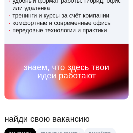
удобный формат работы: гибрид, офис
или удаленка
тренинги и курсы за счёт компании
комфортные и современные офисы
передовые технологии и практики
знаем, что здесь твои
идеи работают
найди свою вакансию