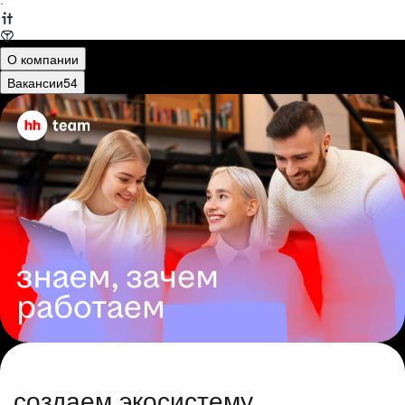
·
О компании
Вакансии
54
создаем экосистему