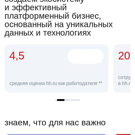
и эффективный
платформенный бизнес,
основанный на уникальных
данных и технологиях
4,5
20
сотруд
средняя оценка hh.ru как работодателя **
в hh.ru
знаем, что для нас важно