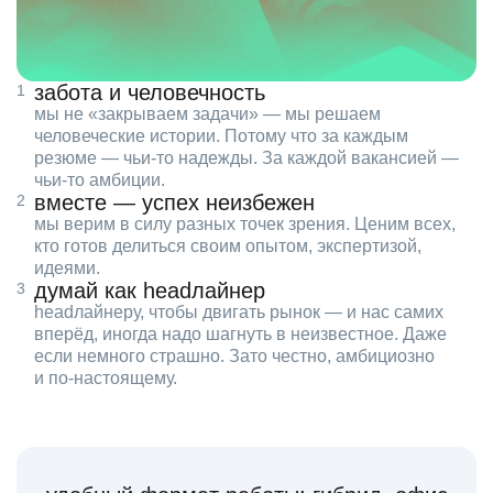
забота и человечность
мы не «закрываем задачи» — мы решаем
человеческие истории. Потому что за каждым
резюме — чьи‑то надежды. За каждой вакансией —
чьи‑то амбиции.
вместе — успех неизбежен
мы верим в силу разных точек зрения. Ценим всех,
кто готов делиться своим опытом, экспертизой,
идеями.
думай как headлайнер
headлайнеру, чтобы двигать рынок — и нас самих
вперёд, иногда надо шагнуть в неизвестное. Даже
если немного страшно. Зато честно, амбициозно
и по‑настоящему.