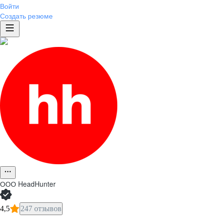
Войти
Создать резюме
ООО
HeadHunter
4,5
247 отзывов