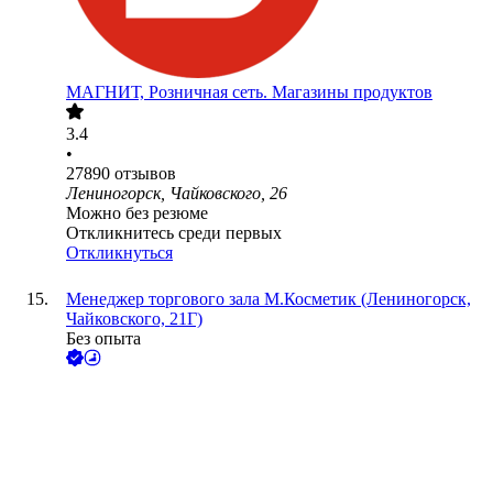
МАГНИТ, Розничная сеть. Магазины продуктов
3.4
•
27890
отзывов
Лениногорск, Чайковского, 26
Можно без резюме
Откликнитесь среди первых
Откликнуться
Менеджер торгового зала М.Косметик (Лениногорск,
Чайковского, 21Г)
Без опыта