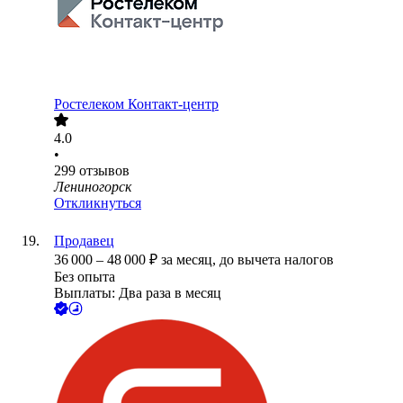
Ростелеком Контакт-центр
4.0
•
299
отзывов
Лениногорск
Откликнуться
Продавец
36 000
–
48 000
₽
за месяц,
до вычета налогов
Без опыта
Выплаты: Два раза в месяц