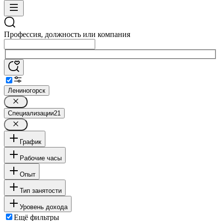
Профессия, должность или компания
Лениногорск
Специализации
21
График
Рабочие часы
Опыт
Тип занятости
Уровень дохода
Ещё фильтры