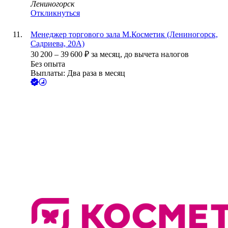
Лениногорск
Откликнуться
Менеджер торгового зала М.Косметик (Лениногорск,
Садриева, 20А)
30 200
–
39 600
₽
за месяц,
до вычета налогов
Без опыта
Выплаты: Два раза в месяц