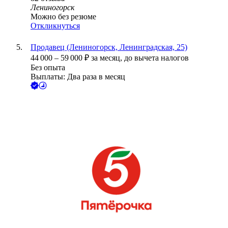
Лениногорск
Можно без резюме
Откликнуться
Продавец (Лениногорск, Ленинградская, 25)
44 000
–
59 000
₽
за месяц,
до вычета налогов
Без опыта
Выплаты: Два раза в месяц