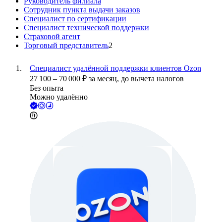
Руководитель филиала
Сотрудник пункта выдачи заказов
Специалист по сертификации
Специалист технической поддержки
Страховой агент
Торговый представитель
2
Специалист удалённой поддержки клиентов Ozon
27 100
–
70 000
₽
за месяц,
до вычета налогов
Без опыта
Можно удалённо