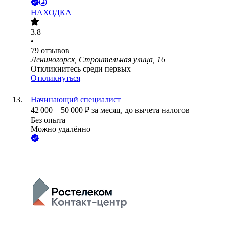
НАХОДКА
3.8
•
79
отзывов
Лениногорск, Строительная улица, 16
Откликнитесь среди первых
Откликнуться
Начинающий специалист
42 000
–
50 000
₽
за месяц,
до вычета налогов
Без опыта
Можно удалённо