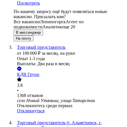
Посмотреть
По вашему запросу ещё будут появляться новые
вакансии. Присылать вам?
Все вакансии
Лениногорск
Агент по
недвижимости
Аналитик
еще 20
В мессенджер
На почту
Торговый представитель
от
100 000
₽
за месяц,
на руки
Опыт 1-3 года
Выплаты: Два раза в месяц
КДВ Групп
3.8
•
1368
отзывов
село Новый Утямыш, улица Татарстан
Откликнитесь среди первых
Откликнуться
Торговый представитель (г. Альметьевск, г.