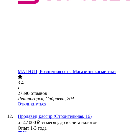
МАГНИТ, Розничная сеть. Магазины косметики
3.4
•
27890
отзывов
Лениногорск, Садриева, 20А
Откликнуться
Продавец-кассир (Строительная, 16)
от
47 000
₽
за месяц,
до вычета налогов
Опыт 1-3 года