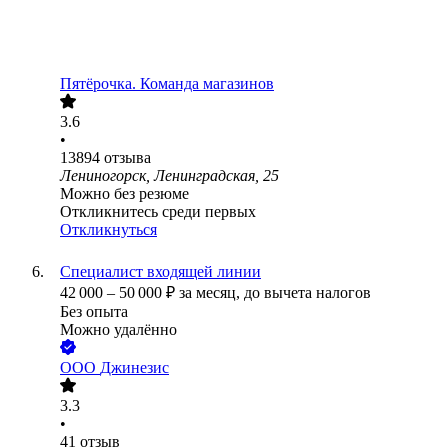
Пятёрочка. Команда магазинов
3.6
•
13894
отзыва
Лениногорск, Ленинградская, 25
Можно без резюме
Откликнитесь среди первых
Откликнуться
Специалист входящей линии
42 000
–
50 000
₽
за месяц,
до вычета налогов
Без опыта
Можно удалённо
ООО
Джинезис
3.3
•
41
отзыв