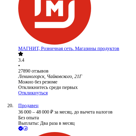
МАГНИТ, Розничная сеть. Магазины продуктов
3.4
•
27890
отзывов
Лениногорск, Чайковского, 21Г
Можно без резюме
Откликнитесь среди первых
Откликнуться
Продавец
36 000
–
48 000
₽
за месяц,
до вычета налогов
Без опыта
Выплаты: Два раза в месяц