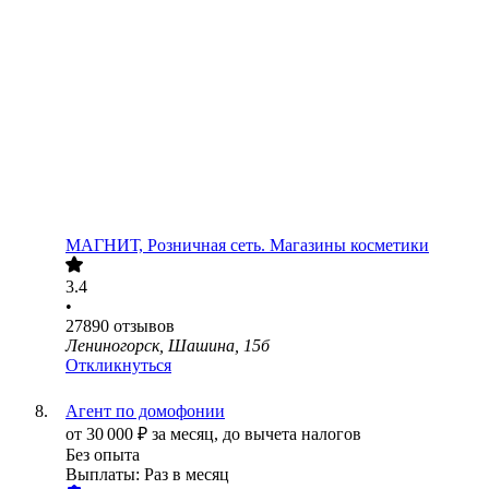
МАГНИТ, Розничная сеть. Магазины косметики
3.4
•
27890
отзывов
Лениногорск, Шашина, 15б
Откликнуться
Агент по домофонии
от
30 000
₽
за месяц,
до вычета налогов
Без опыта
Выплаты: Раз в месяц