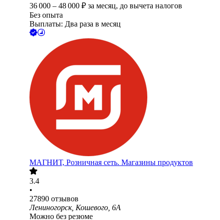
36 000
–
48 000
₽
за месяц,
до вычета налогов
Без опыта
Выплаты: Два раза в месяц
МАГНИТ, Розничная сеть. Магазины продуктов
3.4
•
27890
отзывов
Лениногорск, Кошевого, 6А
Можно без резюме