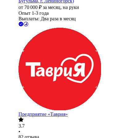
Бугульма, г. Лениногорск)
от
70 000
₽
за месяц,
на руки
Опыт 1-3 года
Выплаты: Два раза в месяц
Предприятие «Таврия»
3.7
•
82
отзыва