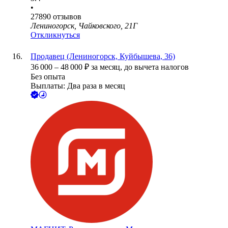
•
27890
отзывов
Лениногорск, Чайковского, 21Г
Откликнуться
Продавец (Лениногорск, Куйбышева, 36)
36 000
–
48 000
₽
за месяц,
до вычета налогов
Без опыта
Выплаты: Два раза в месяц