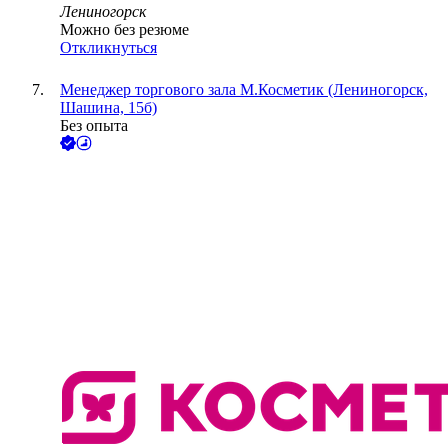
Лениногорск
Можно без резюме
Откликнуться
Менеджер торгового зала М.Косметик (Лениногорск,
Шашина, 15б)
Без опыта