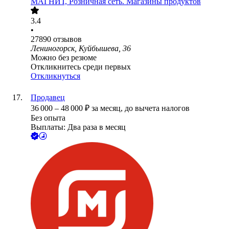
МАГНИТ, Розничная сеть. Магазины продуктов
3.4
•
27890
отзывов
Лениногорск, Куйбышева, 36
Можно без резюме
Откликнитесь среди первых
Откликнуться
Продавец
36 000
–
48 000
₽
за месяц,
до вычета налогов
Без опыта
Выплаты: Два раза в месяц