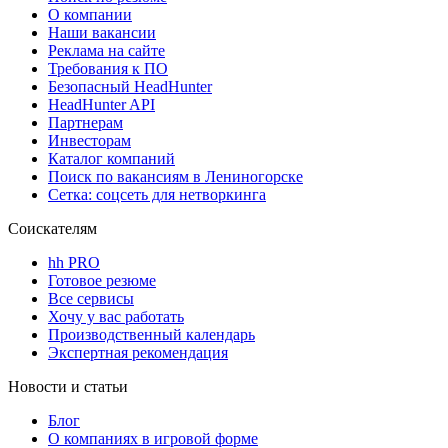
О компании
Наши вакансии
Реклама на сайте
Требования к ПО
Безопасный HeadHunter
HeadHunter API
Партнерам
Инвесторам
Каталог компаний
Поиск по вакансиям в Лениногорске
Сетка: соцсеть для нетворкинга
Соискателям
hh PRO
Готовое резюме
Все сервисы
Хочу у вас работать
Производственный календарь
Экспертная рекомендация
Новости и статьи
Блог
О компаниях в игровой форме