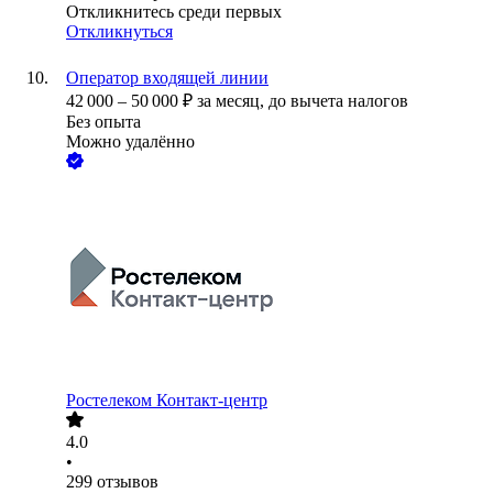
Откликнитесь среди первых
Откликнуться
Оператор входящей линии
42 000
–
50 000
₽
за месяц,
до вычета налогов
Без опыта
Можно удалённо
Ростелеком Контакт-центр
4.0
•
299
отзывов